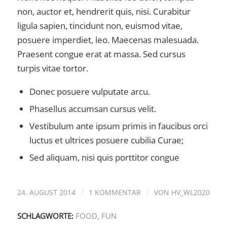
non, auctor et, hendrerit quis, nisi. Curabitur
ligula sapien, tincidunt non, euismod vitae,
posuere imperdiet, leo. Maecenas malesuada.
Praesent congue erat at massa. Sed cursus
turpis vitae tortor.
Donec posuere vulputate arcu.
Phasellus accumsan cursus velit.
Vestibulum ante ipsum primis in faucibus orci
luctus et ultrices posuere cubilia Curae;
Sed aliquam, nisi quis porttitor congue
24. AUGUST 2014
/
1 KOMMENTAR
/
VON
HV_WL2020
SCHLAGWORTE:
FOOD
,
FUN