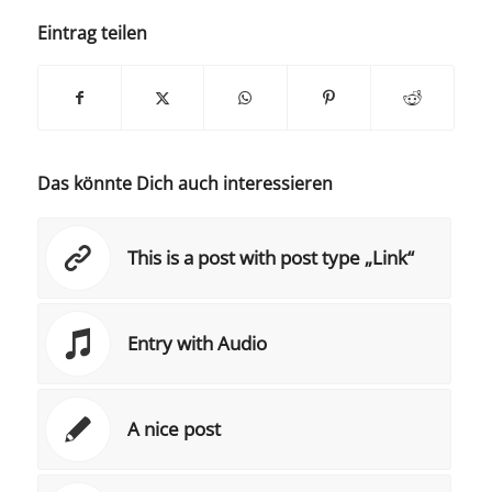
Eintrag teilen
Das könnte Dich auch interessieren
This is a post with post type „Link“
Entry with Audio
A nice post