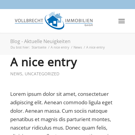
Blog - Aktuelle Neuigkeiten
Du bist hier:
Startseite
/
A nice entry
/
News
/
A nice entry
A nice entry
NEWS
,
UNCATEGORIZED
Lorem ipsum dolor sit amet, consectetuer
adipiscing elit. Aenean commodo ligula eget
dolor. Aenean massa. Cum sociis natoque
penatibus et magnis dis parturient montes,
nascetur ridiculus mus. Donec quam felis,