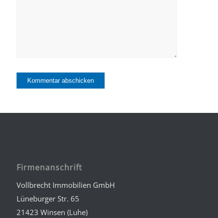
Alternative:
Firmenanschrift
Vollbrecht Immobilien GmbH
Lüneburger Str. 65
21423 Winsen (Luhe)